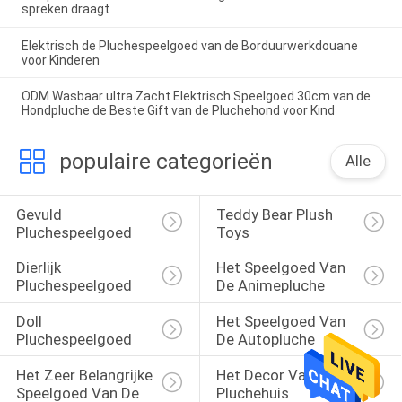
spreken draagt
Elektrisch de Pluchespeelgoed van de Borduurwerkdouane
voor Kinderen
ODM Wasbaar ultra Zacht Elektrisch Speelgoed 30cm van de
Hondpluche de Beste Gift van de Pluchehond voor Kind
populaire categorieën
Alle
Gevuld 
Teddy Bear Plush 
Pluchespeelgoed
Toys
Dierlijk 
Het Speelgoed Van 
Pluchespeelgoed
De Animepluche
Doll 
Het Speelgoed Van 
Pluchespeelgoed
De Autopluche
Het Zeer Belangrijke 
Het Decor Van Het 
Speelgoed Van De 
Pluchehuis