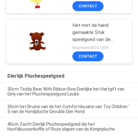
CONTACT
Het met de hand
gemaakte Stuk
speelgoed van de
Vospluche
Negotiate MOQ:1000
CONTACT
Dierlijk Pluchespeelgoed
30cm Teddy Bear With Ribbon Bow Dierlijke het Hartgift van
Girly van het Pluchespeelgoed Leuke
30cm het Bruine van de het Comfortdouane van Toy Children '
S van de Hondpluche Gevulde Dier Hond
40cm Zacht Dierlijk Pluchespeelgoed die het
Hoofdkussenkoffie of Roze slapen van de Konijnpluche