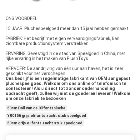
ONS VOORDEEL
15 JAAR: Pluchespeelgoed meer dan 15 jaar hebben gemaakt.
FABRIEK: Het bedrijf met eigen vervaardigingsfabriek, kan
zichtbare productionsystem verstrekken.
ERVARING: Gevestigd in de stad van Speelgoed in China, met
rijke ervaring in het maken van PlushToys.
VERVOER: De aandrijving van één uur aan haven, het is zeer
geschikt voor het verschepen.
Ons bedrijf is een regelmatige fabrikant van OEM aangepast
pluchespeelgoed. Welkom om ons online of telefonisch te
contacteren! Als u direct tot zonder onderhandeling
opdracht geeft, zullen wij niet de goederen leveren! Welkom
om onze fabriek te bezoeken
50cm Doll van de Olifantspluche
YR0156 grijs olifants zacht stuk speelgoed
50cm grijs olifants zacht stuk speelgoed