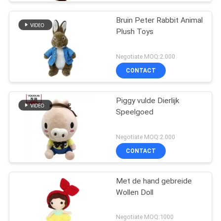
Bruin Peter Rabbit Animal
Plush Toys
Negotiate MOQ:2.000
CONTACT
Piggy vulde Dierlijk
Speelgoed
Negotiate MOQ:2.000
CONTACT
Met de hand gebreide
Wollen Doll
Negotiate MOQ:1000